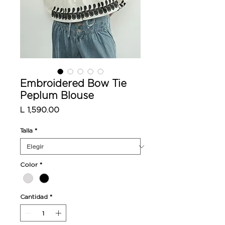
Embroidered Bow Tie
Peplum Blouse
Precio
L 1,590.00
Talla
*
Color
*
Cantidad
*