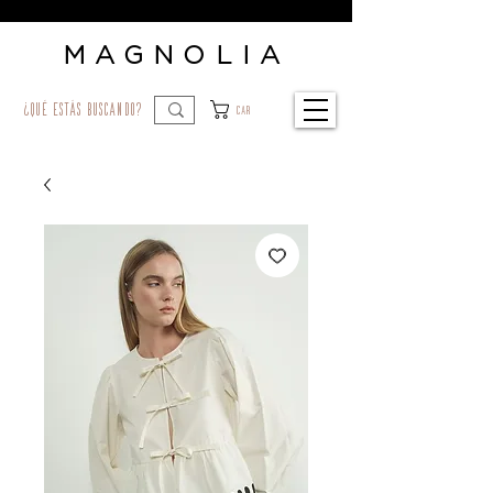
MAGNOLIA
¿qué estás buscando?
Car