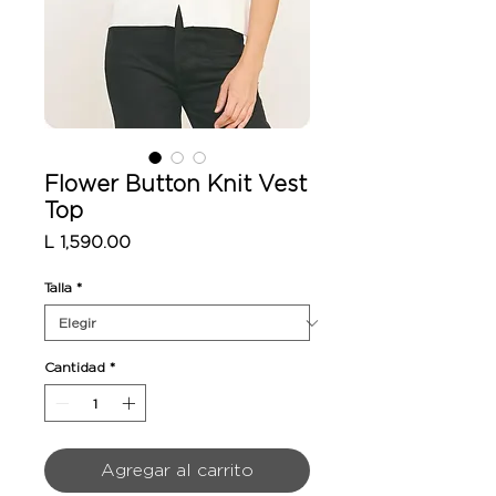
Flower Button Knit Vest
Top
Precio
L 1,590.00
Talla
*
Cantidad
*
Agregar al carrito