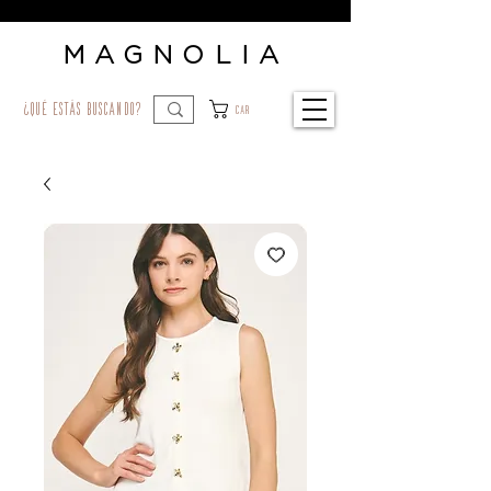
MAGNOLIA
¿qué estás buscando?
Car