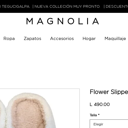
N TEGUCIGALPA. | NUEVA COLLECIÓN MUY PRONTO. | DESCUEN
MAGNOLIA
Ropa
Zapatos
Accesorios
Hogar
Maquillaje
Flower Slippe
Precio
L 490.00
Talla
*
Elegir