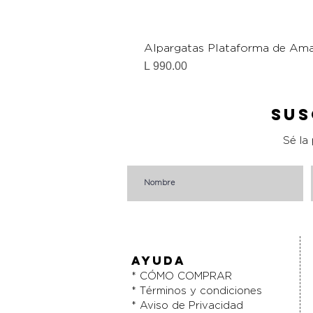
Alpargatas Plataforma de Ama
Precio
L 990.00
Sus
Sé la
AYUDA
* CÓMO COMPRAR
* Términos y condiciones
* Aviso de Privacidad