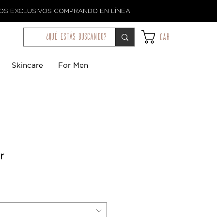
TOS EXCLUSIVOS COMPRANDO EN LÍNEA.
¿qué estás buscando?
Car
Skincare
For Men
r