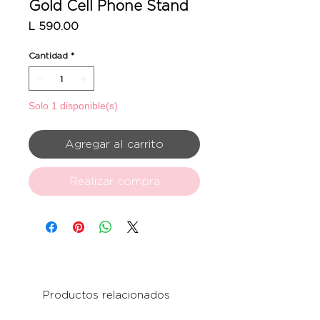
Gold Cell Phone Stand
Precio
L 590.00
Cantidad
*
Solo 1 disponible(s)
Agregar al carrito
Realizar compra
Productos relacionados