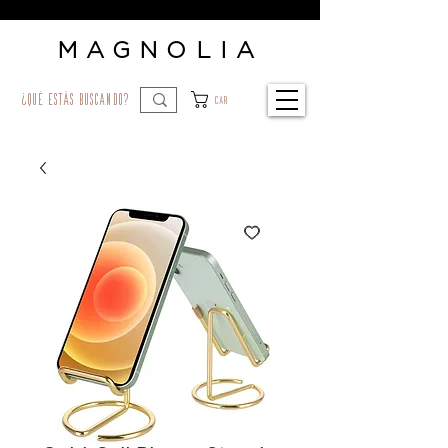
MAGNOLIA
¿qué estás buscando?
Car