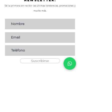
Newsletter!
Sé la primera en recibir las últimas tendencias, promociones y
mucho más.
Suscribirse
AYUDA
* CÓMO COMPRAR
* Términos y condiciones
* Aviso de Privacidad