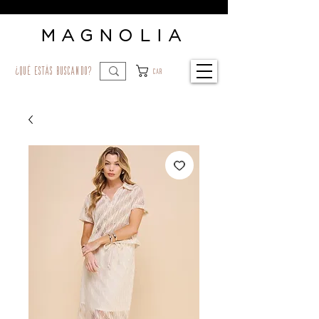
MAGNOLIA
¿qué estás buscando?
Car