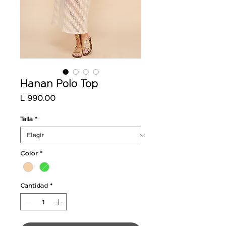
Hanan Polo Top
Precio
L 990.00
Talla
*
Color
*
Cantidad
*