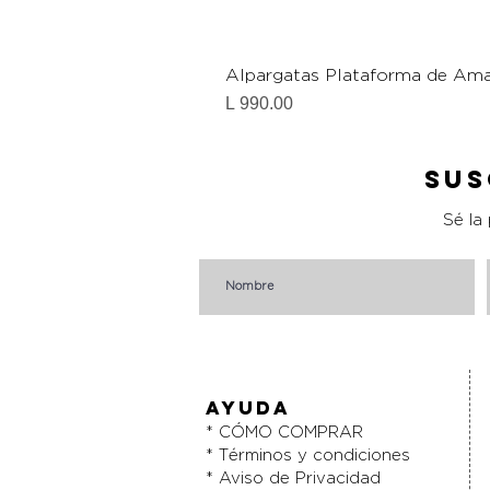
Alpargatas Plataforma de Ama
Precio
L 990.00
Sus
Sé la
AYUDA
* CÓMO COMPRAR
* Términos y condiciones
* Aviso de Privacidad