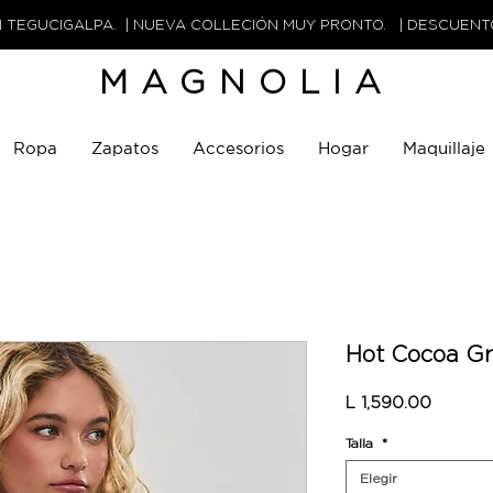
N TEGUCIGALPA. | NUEVA COLLECIÓN MUY PRONTO. | DESCUEN
MAGNOLIA
Ropa
Zapatos
Accesorios
Hogar
Maquillaje
Hot Cocoa Gr
Precio
L 1,590.00
Talla
*
Elegir