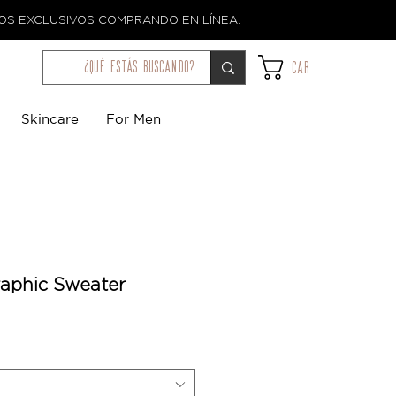
TOS EXCLUSIVOS COMPRANDO EN LÍNEA.
¿qué estás buscando?
Car
Skincare
For Men
aphic Sweater