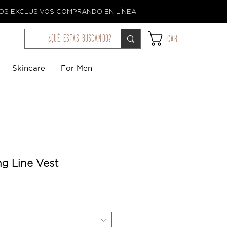
TOS EXCLUSIVOS COMPRANDO EN LÍNEA.
¿qué estás buscando?
Car
Skincare
For Men
ng Line Vest