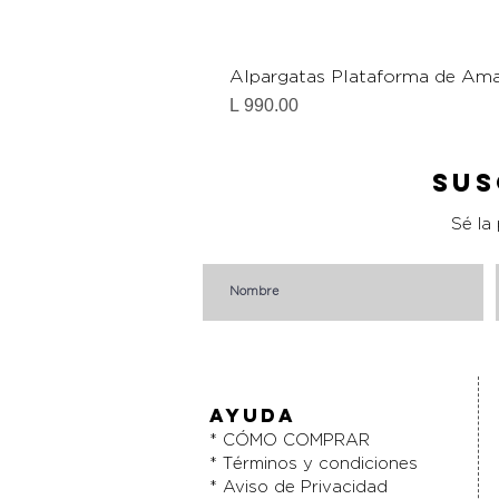
Alpargatas Plataforma de Ama
Precio
L 990.00
Sus
Sé la
AYUDA
* CÓMO COMPRAR
* Términos y condiciones
* Aviso de Privacidad