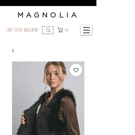
MAGNOLIA
¿qué estás buscando?
Car