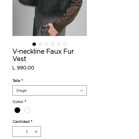
V-neckline Faux Fur
Vest
Precio
L 990.00
Talla
*
Elegir
Color
*
Cantidad
*