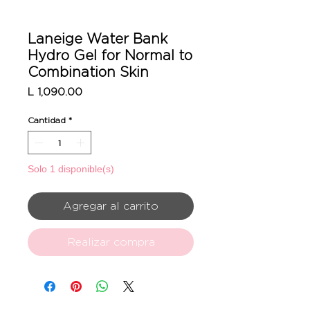
Laneige Water Bank
Hydro Gel for Normal to
Combination Skin
Precio
L 1,090.00
Cantidad
*
Solo 1 disponible(s)
Agregar al carrito
Realizar compra