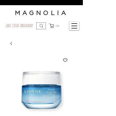
MAGNOLIA
¿qué estás buscando?
Car