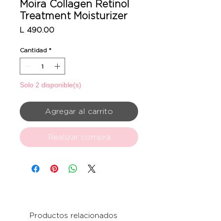
Moira Collagen Retinol
Treatment Moisturizer
Precio
L 490.00
Cantidad
*
Solo 2 disponible(s)
Agregar al carrito
Realizar compra
Productos relacionados