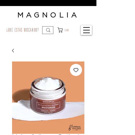
MAGNOLIA
¿qué estás buscando?
Car