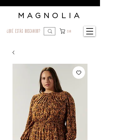
MAGNOLIA
¿qué estás buscando?
Car