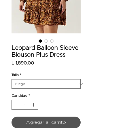
Leopard Balloon Sleeve
Blouson Plus Dress
Precio
L 1,890.00
Talla
*
Cantidad
*
Agregar al carrito