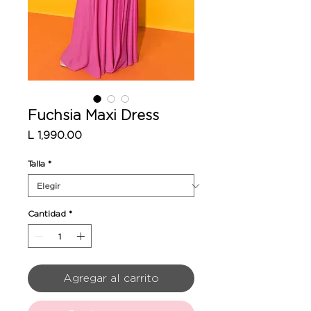
Fuchsia Maxi Dress
Precio
L 1,990.00
Talla
*
Cantidad
*
Agregar al carrito