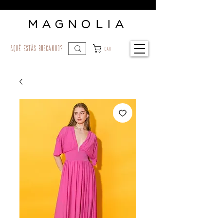
MAGNOLIA
¿qué estás buscando?
Car