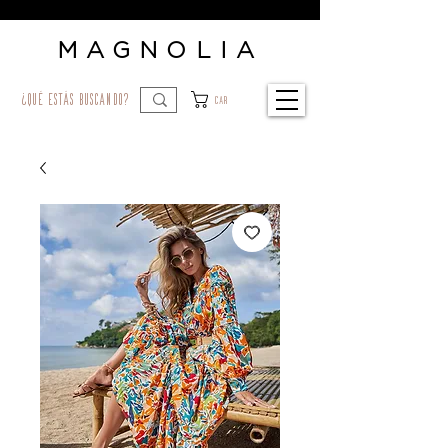
MAGNOLIA
¿qué estás buscando?
Car