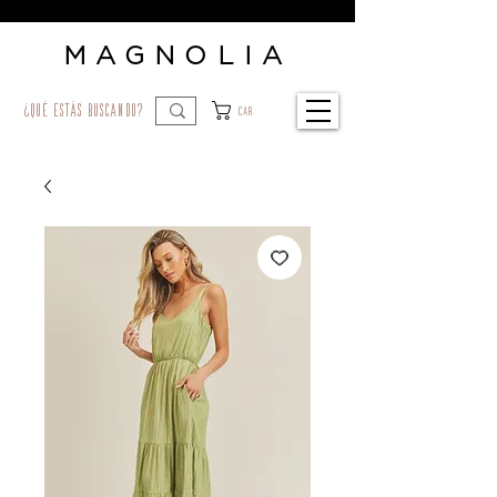
MAGNOLIA
¿qué estás buscando?
Car