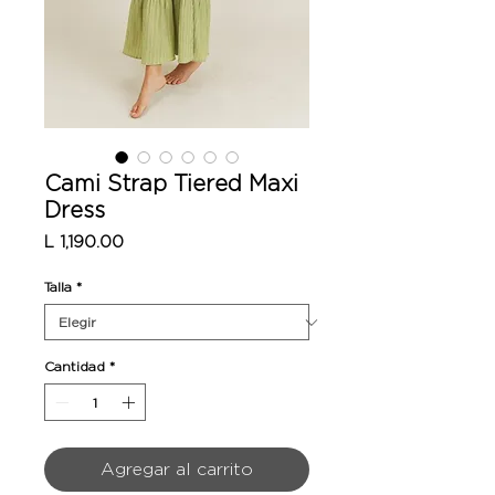
Cami Strap Tiered Maxi
Dress
Precio
L 1,190.00
Talla
*
Cantidad
*
Agregar al carrito