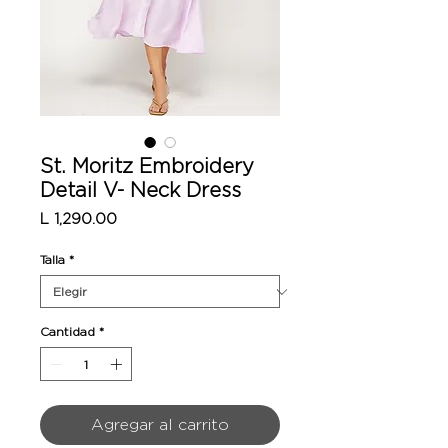
St. Moritz Embroidery
Detail V- Neck Dress
Precio
L 1,290.00
Talla
*
Cantidad
*
Agregar al carrito