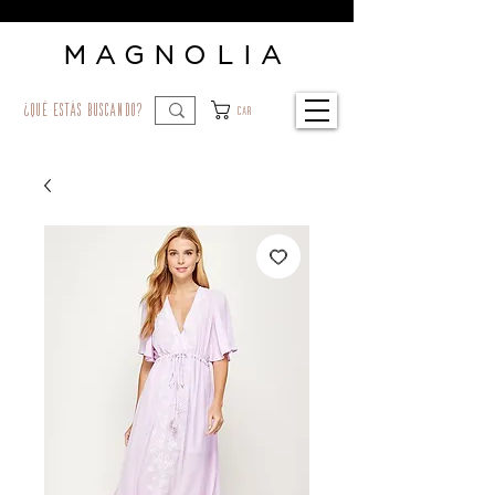
MAGNOLIA
¿qué estás buscando?
Car