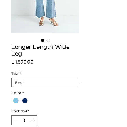
Longer Length Wide
Leg
Precio
L 1,590.00
Talla
*
Color
*
Cantidad
*