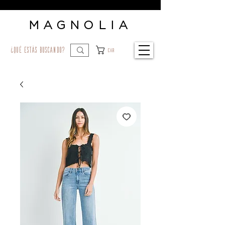
MAGNOLIA
¿qué estás buscando?
Car