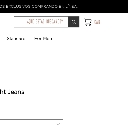
TOS EXCLUSIVOS COMPRANDO EN LÍNEA.
¿qué estás buscando?
Car
Skincare
For Men
ght Jeans