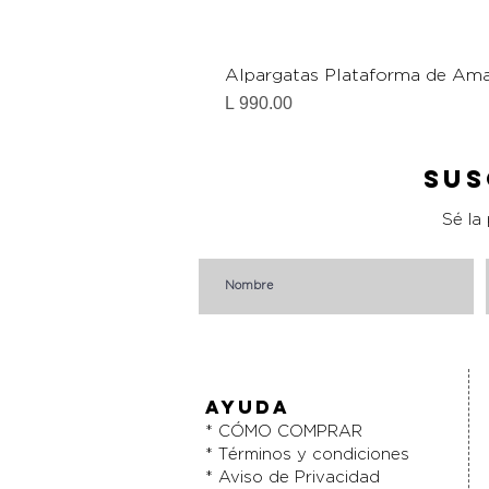
Alpargatas Plataforma de Ama
Precio
L 990.00
Sus
Sé la
AYUDA
* CÓMO COMPRAR
* Términos y condiciones
* Aviso de Privacidad