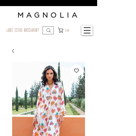
MAGNOLIA
¿qué estás buscando?
Car