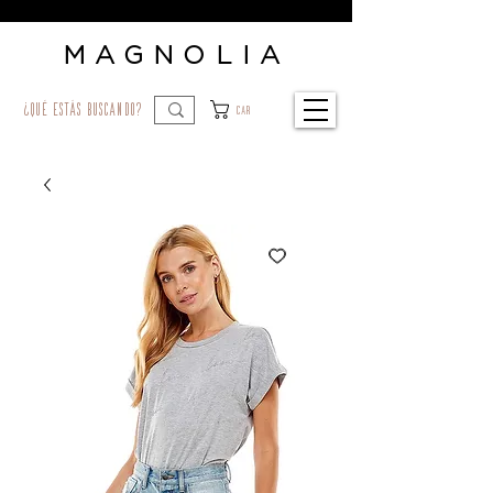
MAGNOLIA
¿qué estás buscando?
Car