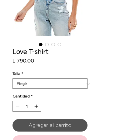
Love T-shirt
Precio
L 790.00
Talla
*
Cantidad
*
Agregar al carrito