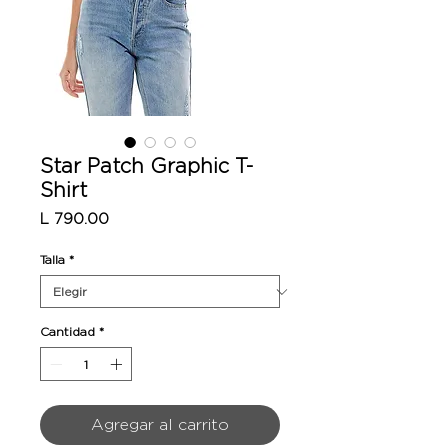
Star Patch Graphic T-
Shirt
Precio
L 790.00
Talla
*
Cantidad
*
Agregar al carrito