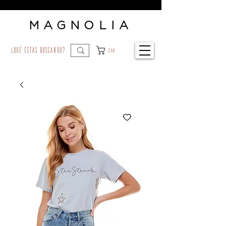
MAGNOLIA
¿qué estás buscando?
Car