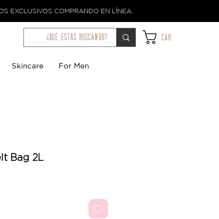
TOS EXCLUSIVOS COMPRANDO EN LÍNEA.
¿qué estás buscando?
Car
Skincare
For Men
lt Bag 2L