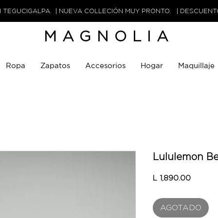
N TEGUCIGALPA. | NUEVA COLLECIÓN MUY PRONTO. | DESCUEN
MAGNOLIA
Ropa
Zapatos
Accesorios
Hogar
Maquillaje
Lululemon Be
Precio
L 1,890.00
AGOTADO