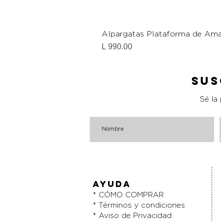
Alpargatas Plataforma de Ama
Precio
L 990.00
Sus
Sé la
AYUDA
* CÓMO COMPRAR
* Términos y condiciones
* Aviso de Privacidad