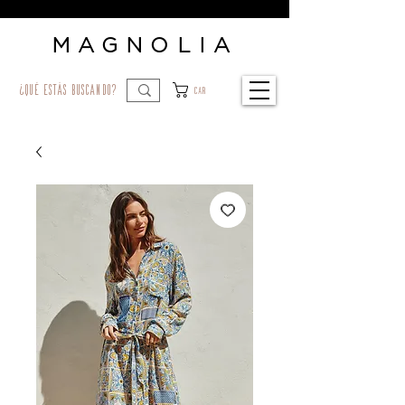
MAGNOLIA
¿qué estás buscando?
Car