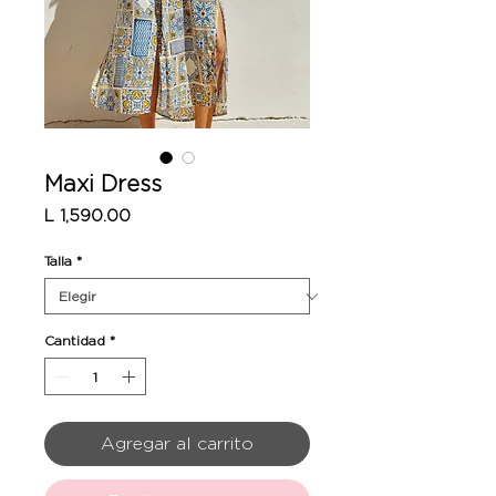
Maxi Dress
Precio
L 1,590.00
Talla
*
Cantidad
*
Agregar al carrito