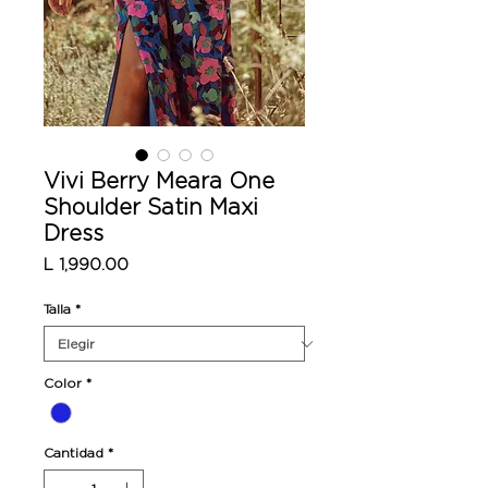
Vivi Berry Meara One
Shoulder Satin Maxi
Dress
Precio
L 1,990.00
Talla
*
Color
*
Cantidad
*