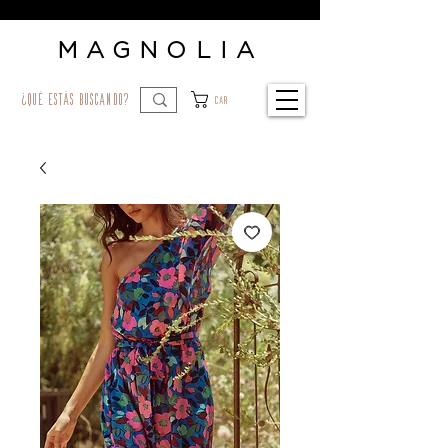
MAGNOLIA
¿qué estás buscando?
Car