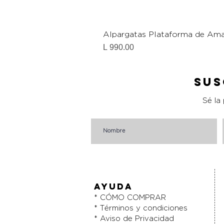
Alpargatas Plataforma de Ama
Precio
L 990.00
Sus
Sé la
AYUDA
* CÓMO COMPRAR
* Términos y condiciones
* Aviso de Privacidad