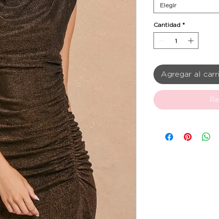
Elegir
Cantidad
*
Agregar al carr
Re