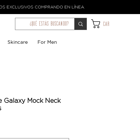
TOS EXCLUSIVOS COMPRANDO EN LÍNEA.
¿qué estás buscando?
Car
Skincare
For Men
e Galaxy Mock Neck
s