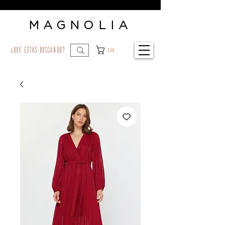
MAGNOLIA
¿qué estás buscando?
Car