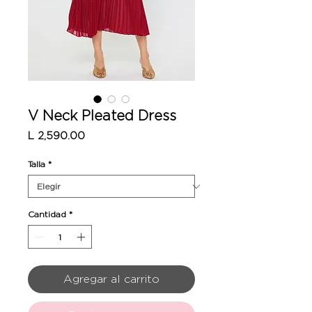
V Neck Pleated Dress
Precio
L 2,590.00
Talla
*
Cantidad
*
Agregar al carrito