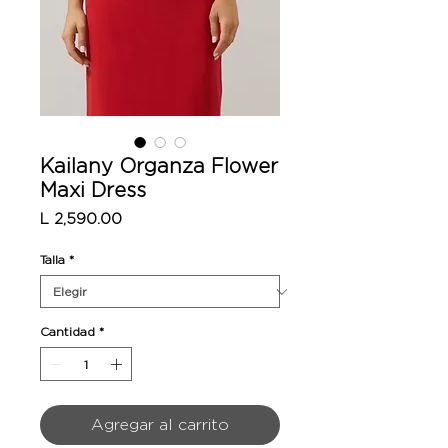
Kailany Organza Flower
Maxi Dress
Precio
L 2,590.00
Talla
*
Cantidad
*
Agregar al carrito