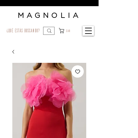
MAGNOLIA
¿qué estás buscando?
Car