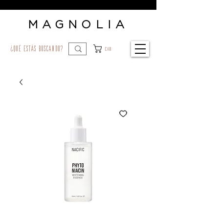
MAGNOLIA
¿qué estás buscando?
Car