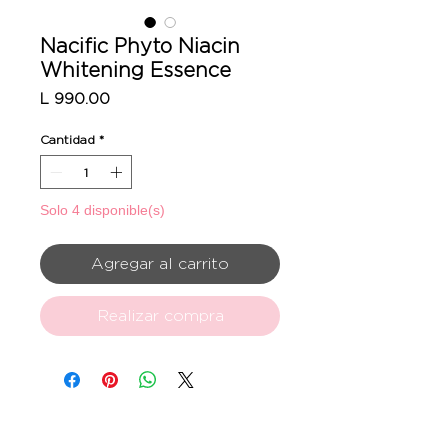
Nacific Phyto Niacin
Whitening Essence
Precio
L 990.00
Cantidad
*
Solo 4 disponible(s)
Agregar al carrito
Realizar compra