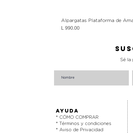
Alpargatas Plataforma de Ama
Precio
L 990.00
Sus
Sé la
AYUDA
* CÓMO COMPRAR
* Términos y condiciones
* Aviso de Privacidad