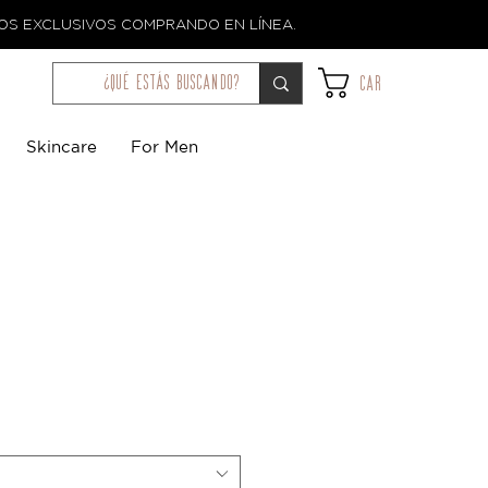
TOS EXCLUSIVOS COMPRANDO EN LÍNEA.
¿qué estás buscando?
Car
Skincare
For Men