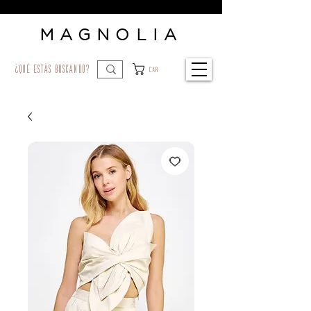
MAGNOLIA
¿qué estás buscando?
Car