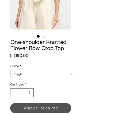
One-shoulder Knotted
Flower Bow Crop Top
Precio
L 1,190.00
Color
*
Cantidad
*
Agregar al carrito