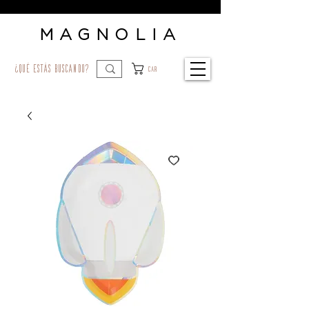
MAGNOLIA
¿qué estás buscando?
Car