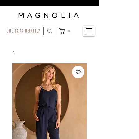
MAGNOLIA
¿qué estás buscando?
Car