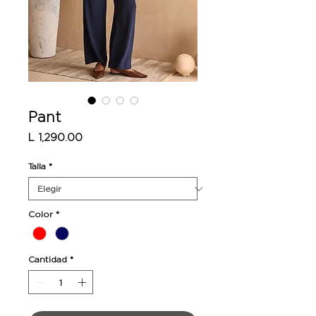
Pant
Precio
L 1,290.00
Talla
*
Color
*
Cantidad
*