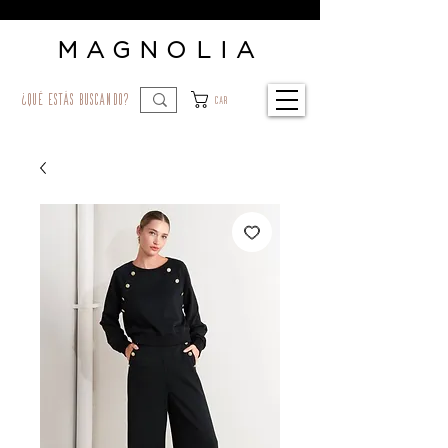
MAGNOLIA
¿qué estás buscando?
Car