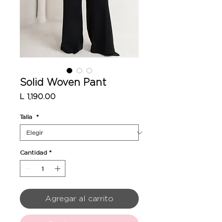
Solid Woven Pant
Precio
L 1,190.00
Talla
*
Cantidad
*
Agregar al carrito