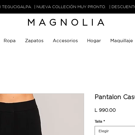
N TEGUCIGALPA. | NUEVA COLLECIÓN MUY PRONTO. | DESCUEN
MAGNOLIA
Ropa
Zapatos
Accesorios
Hogar
Maquillaje
Pantalon Cas
Precio
L 990.00
Talla
*
Elegir