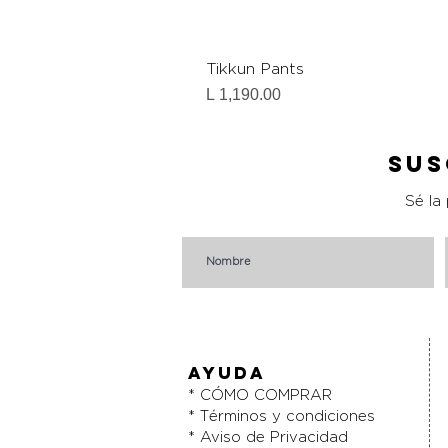
Tikkun Pants
Precio
L 1,190.00
Sus
Sé la
AYUDA
* CÓMO COMPRAR
* Términos y condiciones
* Aviso de Privacidad