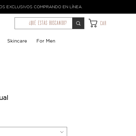
TOS EXCLUSIVOS COMPRANDO EN LÍNEA.
¿qué estás buscando?
Car
Skincare
For Men
ual