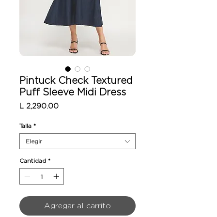
Pintuck Check Textured
Puff Sleeve Midi Dress
Precio
L 2,290.00
Talla
*
Elegir
Cantidad
*
Agregar al carrito