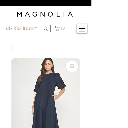
MAGNOLIA
¿qué estás buscando?
Car