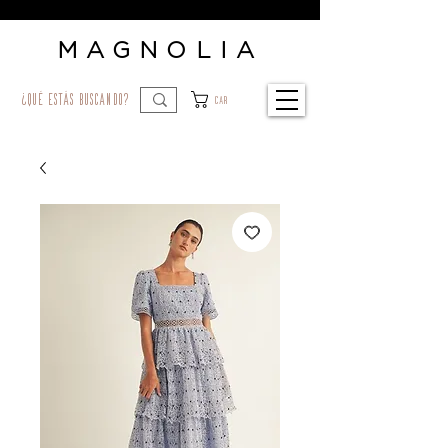
MAGNOLIA
¿qué estás buscando?
Car