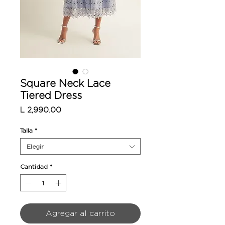
Square Neck Lace
Tiered Dress
Precio
L 2,990.00
Talla
*
Elegir
Cantidad
*
Agregar al carrito