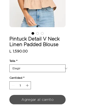
Pintuck Detail V Neck
Linen Padded Blouse
Precio
L 1,590.00
Talla
*
Cantidad
*
Agregar al carrito