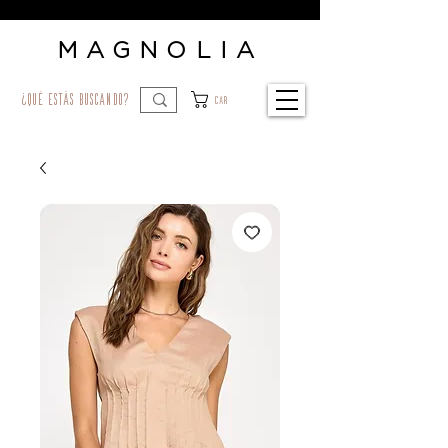
MAGNOLIA
¿qué estás buscando?
Car