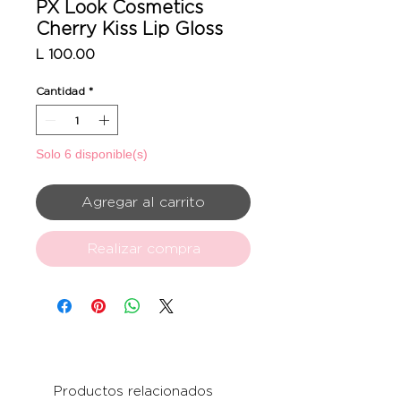
PX Look Cosmetics
Cherry Kiss Lip Gloss
Precio
L 100.00
Cantidad
*
Solo 6 disponible(s)
Agregar al carrito
Realizar compra
Productos relacionados