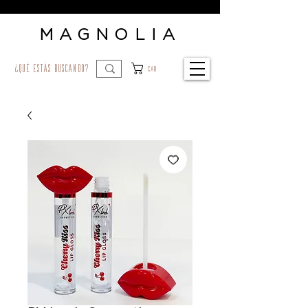
MAGNOLIA
¿qué estás buscando?
Car