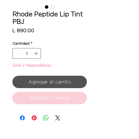
Rhode Peptide Lip Tint
PBJ
Precio
L 890.00
Cantidad
*
Solo 2 disponible(s)
Agregar al carrito
Realizar compra