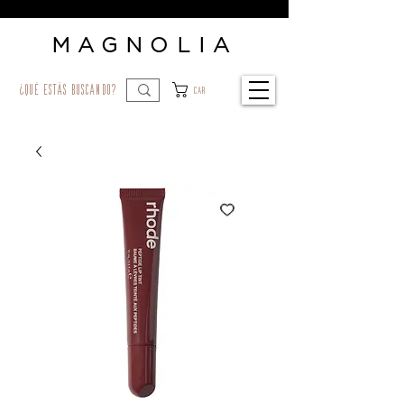
MAGNOLIA
¿qué estás buscando?
Car