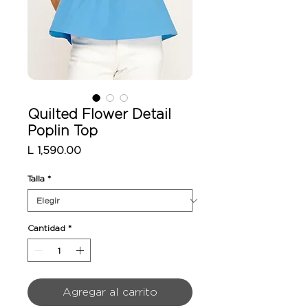
Quilted Flower Detail
Poplin Top
Precio
L 1,590.00
Talla
*
Cantidad
*
Agregar al carrito