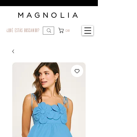
MAGNOLIA
¿qué estás buscando?
Car