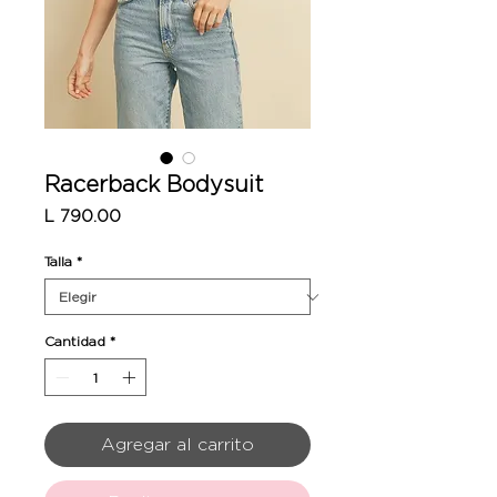
Racerback Bodysuit
Precio
L 790.00
Talla
*
Cantidad
*
Agregar al carrito