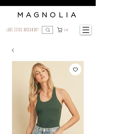
MAGNOLIA
¿qué estás buscando?
Car