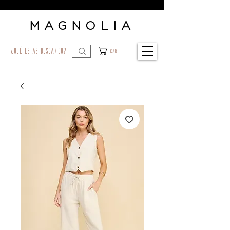
MAGNOLIA
¿qué estás buscando?
Car