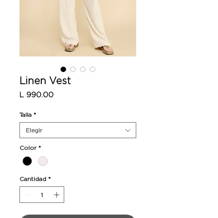
Linen Vest
Precio
L 990.00
Talla
*
Elegir
Color
*
Cantidad
*