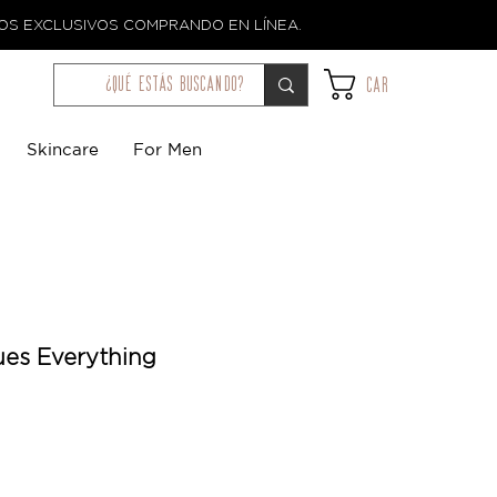
TOS EXCLUSIVOS COMPRANDO EN LÍNEA.
¿qué estás buscando?
Car
Skincare
For Men
ues Everything