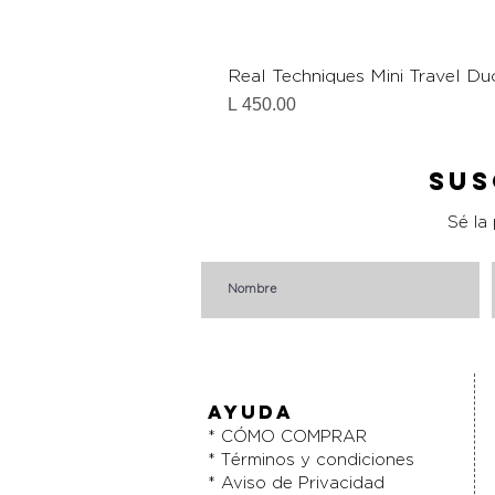
Real Techniques Mini Travel Du
Precio
L 450.00
Sus
Sé la
AYUDA
* CÓMO COMPRAR
* Términos y condiciones
* Aviso de Privacidad