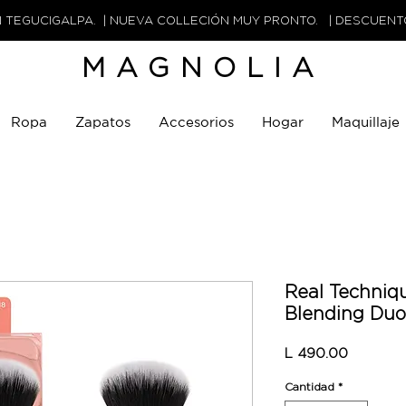
N TEGUCIGALPA. | NUEVA COLLECIÓN MUY PRONTO. | DESCUEN
MAGNOLIA
Ropa
Zapatos
Accesorios
Hogar
Maquillaje
Real Techniq
Blending Duo
Precio
L 490.00
Cantidad
*