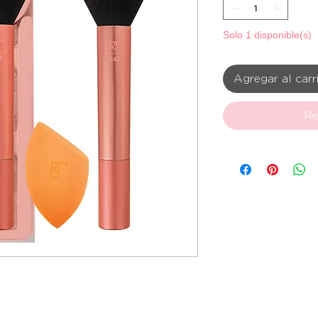
Solo 1 disponible(s)
Agregar al carr
Re