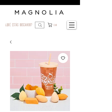
MAGNOLIA
¿qué estás buscando?
Car