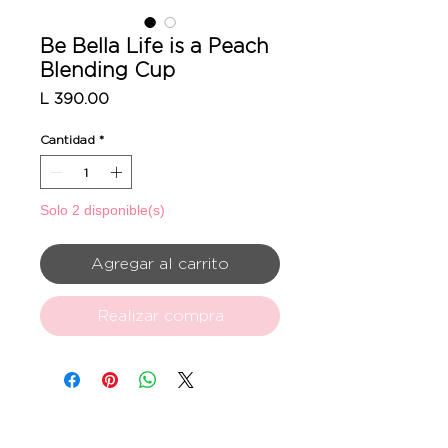
Be Bella Life is a Peach
Blending Cup
Precio
L 390.00
Cantidad
*
Solo 2 disponible(s)
Agregar al carrito
Realizar compra