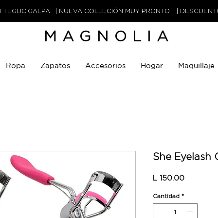
N TEGUCIGALPA. | NUEVA COLLECIÓN MUY PRONTO. | DESCUEN
MAGNOLIA
Ropa
Zapatos
Accesorios
Hogar
Maquillaje
She Eyelash 
Precio
L 150.00
Cantidad
*