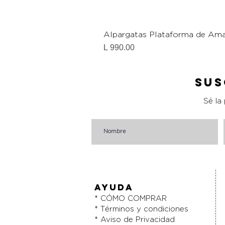
Alpargatas Plataforma de Ama
Precio
L 990.00
Sus
Sé la
AYUDA
* CÓMO COMPRAR
* Términos y condiciones
* Aviso de Privacidad