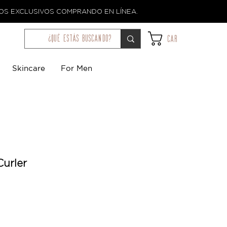
TOS EXCLUSIVOS COMPRANDO EN LÍNEA.
¿qué estás buscando?
Car
Skincare
For Men
Curler