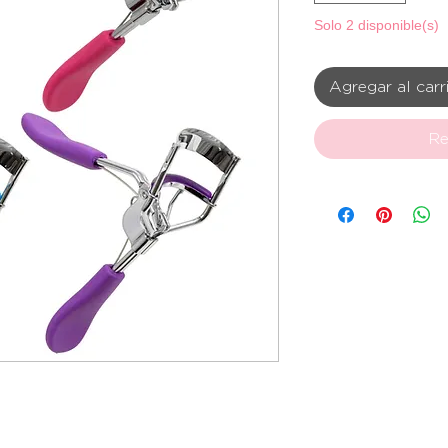
Solo 2 disponible(s)
Agregar al carr
Re