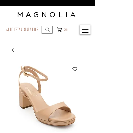
MAGNOLIA
¿qué estás buscando?
Car