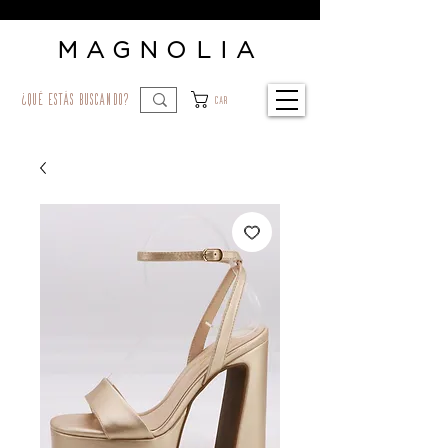
MAGNOLIA
¿qué estás buscando?
Car