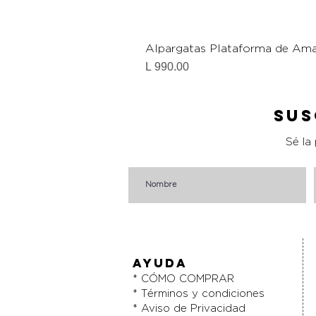
Alpargatas Plataforma de Ama
Precio
L 990.00
Sus
Sé la
AYUDA
* CÓMO COMPRAR
* Términos y condiciones
* Aviso de Privacidad