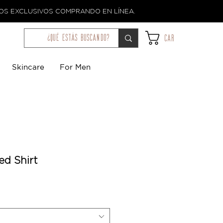
TOS EXCLUSIVOS COMPRANDO EN LÍNEA.
¿qué estás buscando?
Car
Skincare
For Men
ed Shirt