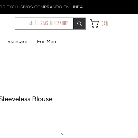
TOS EXCLUSIVOS COMPRANDO EN LÍNEA.
¿qué estás buscando?
Car
Skincare
For Men
 Sleeveless Blouse