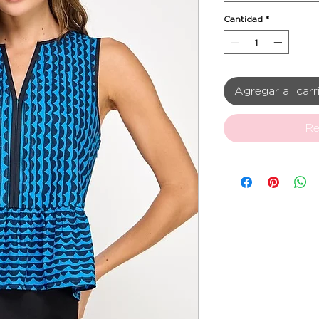
Cantidad
*
Agregar al carr
Re