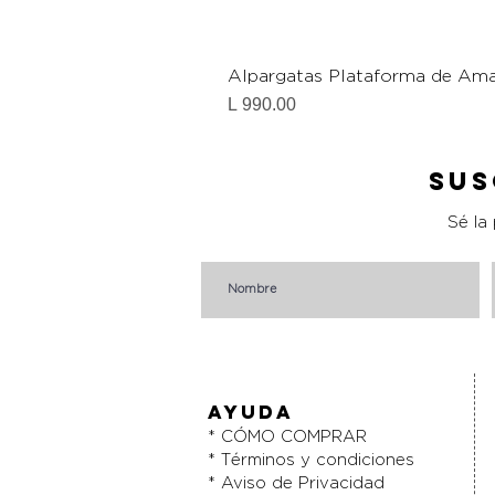
Alpargatas Plataforma de Ama
Precio
L 990.00
Sus
Sé la
AYUDA
* CÓMO COMPRAR
* Términos y condiciones
* Aviso de Privacidad