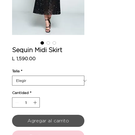
Sequin Midi Skirt
Precio
L 1,590.00
Talla
*
Cantidad
*
Agregar al carrito