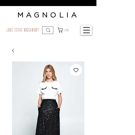
MAGNOLIA
¿qué estás buscando?
Car