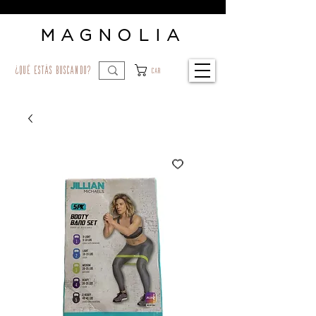
MAGNOLIA
¿qué estás buscando?
Car