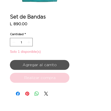
Set de Bandas
Precio
L 890.00
Cantidad
*
Solo 1 disponible(s)
Agregar al carrito
Realizar compra